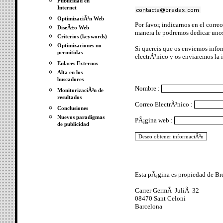
Publicidad en
Internet
OptimizaciÃ³n Web
Por favor, indicarnos en el corre
DiseÃ±o Web
manera le podremos dedicar unos
Criterios (keywords)
Optimizaciones no
Si quereis que os enviemos infor
permitidas
electrÃ³nico y os enviaremos la
Enlaces Externos
Alta en los
buscadores
Nombre :
MonitorizaciÃ³n de
resultados
Correo ElectrÃ²nico :
Conclusiones
Nuevos paradigmas
PÃ¡gina web :
de publicidad
Esta pÃ¡gina es propiedad de Br
Carrer GermÃ JuliÃ 32
08470 Sant Celoni
Barcelona